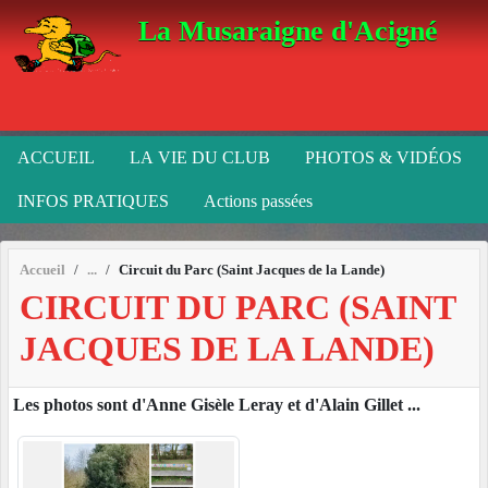
Panneau de gestion des cookies
La Musaraigne d'Acigné
ACCUEIL
LA VIE DU CLUB
PHOTOS & VIDÉOS
INFOS PRATIQUES
Actions passées
Accueil
Circuit du Parc (Saint Jacques de la Lande)
CIRCUIT DU PARC (SAINT
JACQUES DE LA LANDE)
Les photos sont d'Anne Gisèle Leray et d'Alain Gillet ...