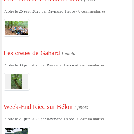
Publié le
25 sept. 2023
par
Raymond Trépos
-
0
commentaires
Les crêtes de Gahard
1 photo
Publié le
03 juil. 2023
par
Raymond Trépos
-
0
commentaires
Week-End Riec sur Bélon
1 photo
Publié le
21 juin 2023
par
Raymond Trépos
-
0
commentaires