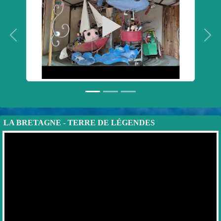
Précedent
Suiv
LA BRETAGNE - TERRE DE LÉGENDES