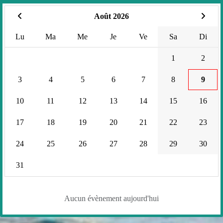
Août 2026
Lu
Ma
Me
Je
Ve
Sa
Di
1
2
3
4
5
6
7
8
9
10
11
12
13
14
15
16
17
18
19
20
21
22
23
24
25
26
27
28
29
30
31
Aucun évènement aujourd'hui