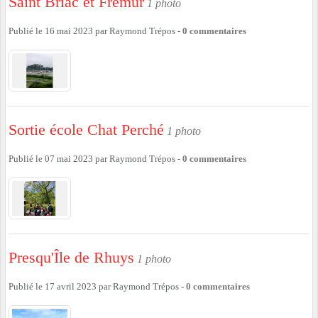
Saint Briac et Frémur
1 photo
Publié le
16 mai 2023
par
Raymond Trépos
-
0
commentaires
Sortie école Chat Perché
1 photo
Publié le
07 mai 2023
par
Raymond Trépos
-
0
commentaires
Presqu'Île de Rhuys
1 photo
Publié le
17 avril 2023
par
Raymond Trépos
-
0
commentaires