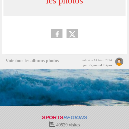
les photos
Voir tous les albums photos
Publié le
14 févr. 2024
par
Raymond Trépos
SPORTS
REGIONS
40529
visites