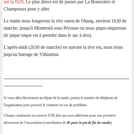
sur la D29
. Le plus direct est de passer par La Bouexière et
Champeaux pour y aller.
Le matin nous longerons la rive ouest de l'étang, environ 1h30 de
marche, jusqu'à Montreuil sous Pérouse ou nous pique-niquerons
(le pique nique est à prendre dans le sac à dos).
L'après-midi (2h30 de marche) en suivant la rive est, nous irons
juqu'au barrage de Villaumur.
------------------------------------------------------------------------------------
--------------------------
Si vous allez directement au départ de la rando, prenez le numéro de téléphone de
l'organisateur pour pouvoir le contacter en cas de problème.
Chaque randonnée est ouverte UNE fois aux non-adhérents pour une première
découverte de l’association (contribution de
4€ pour le pot de fin de rando
).