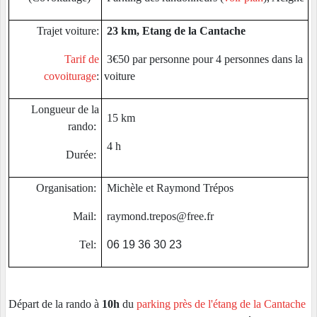
Trajet voiture:
23 km, Etang de la Cantache
Tarif de
3€50 par personne pour 4 personnes dans la
covoiturage
:
voiture
Longueur de la
15 km
rando:
4 h
Durée:
Organisation:
Michèle et Raymond Trépos
Mail:
raymond.trepos@free.fr
Tel:
06 19 36 30 23
Départ de la rando à
10h
du
parking près de l'étang de la Cantache