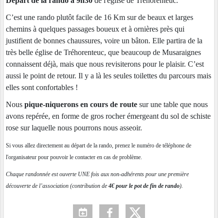
Départ de la rando à 9h30
de l'église de Tréhorenteuc.
C’est une rando plutôt facile de 16 Km sur de beaux et larges
chemins à quelques passages boueux et à ornières près qui
justifient de bonnes chaussures, voire un bâton. Elle partira de la
très belle église de Tréhorenteuc, que beaucoup de Musaraignes
connaissent déjà, mais que nous revisiterons pour le plaisir. C’est
aussi le point de retour. Il y a là les seules toilettes du parcours mais
elles sont confortables !
Nous
pique-niquerons en cours de route
sur une table que nous
avons repérée, en forme de gros rocher émergeant du sol de schiste
rose sur laquelle nous pourrons nous asseoir.
Si vous allez directement au départ de la rando, prenez le numéro de téléphone de
l'organisateur pour pouvoir le contacter en cas de problème.
Chaque randonnée est ouverte UNE fois aux non-adhérents pour une première
découverte de l’association (contribution de
4€ pour le pot de fin de rando
).