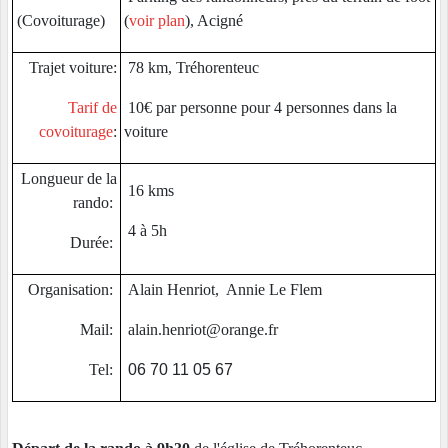
(Covoiturage)
(
voir plan
), Acigné
Trajet voiture:
78 km, Tréhorenteuc
Tarif de
10€ par personne pour 4 personnes dans la
covoiturage
:
voiture
Longueur de la
16 kms
rando:
4 à 5h
Durée:
Organisation:
Alain Henriot, Annie Le Flem
Mail:
alain.henriot@orange.fr
Tel:
06 70 11 05 67